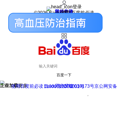
登录
我的关注
我的收藏
皮肤中心
用户反馈
设置
©2026 Baidu 使用百度前必读
百度一下
正在加载
上滑加载更多
用户反馈
使用百度前必读 Baidu 京ICP证030173号
京公网安备11000002000001号